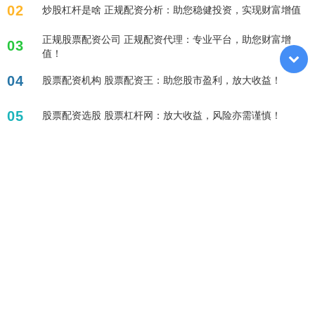
02
炒股杠杆是啥 正规配资分析：助您稳健投资，实现财富增值
正规股票配资公司 正规配资代理：专业平台，助您财富增
03
值！
04
股票配资机构 股票配资王：助您股市盈利，放大收益！
05
股票配资选股 股票杠杆网：放大收益，风险亦需谨慎！
标签列表
股票网络交易平台
网络炒股杠杆平台
配资网站
安全配资
线上股票配资门户
股票配资代理
股票配资app
配资软件