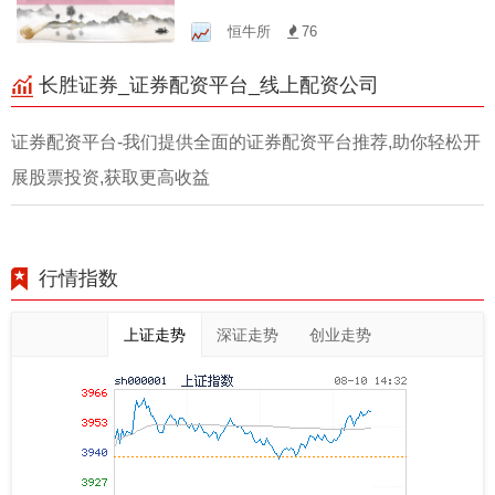
益，决胜股市！
恒牛所
76
长胜证券_证券配资平台_线上配资公司
证券配资平台-我们提供全面的证券配资平台推荐,助你轻松开
展股票投资,获取更高收益
行情指数
上证走势
深证走势
创业走势